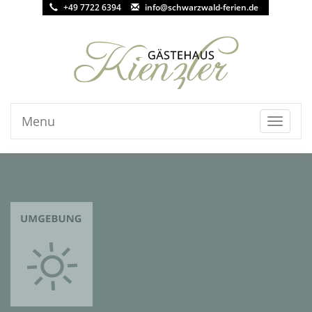
+49 7722 6394
info@schwarzwald-ferien.de
Menu
Toggle
navigati