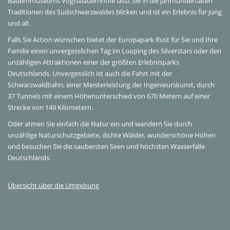
Bauernmuseums Vogtsbauernhöfe lässt Sie in die jahrhundertalten
Traditionen des Südschwarzwaldes blicken und ist ein Erlebnis für jung
und alt.
Falls Sie Action wünschen bietet der Europapark Rust für Sie und Ihre
Familie einen unvergesslichen Tag im Looping des Silverstars oder den
unzähligen Attraktionen einer der größten Erlebnisparks
Deutschlands. Unvergesslich ist auch die Fahrt mit der
Schwarzwaldbahn, einer Meisterleistung der Ingenieurskunst, durch
37 Tunnels mit einem Höhenunterschied von 670 Metern auf einer
Strecke von 149 Kilometern.
Oder atmen Sie einfach die Natur ein und wandern Sie durch
unzählige Naturschutzgebiete, dichte Wälder, wunderschöne Höhen
und besuchen Sie die saubersten Seen und höchsten Wasserfälle
Deutschlands.
Übersicht über die Umgebung